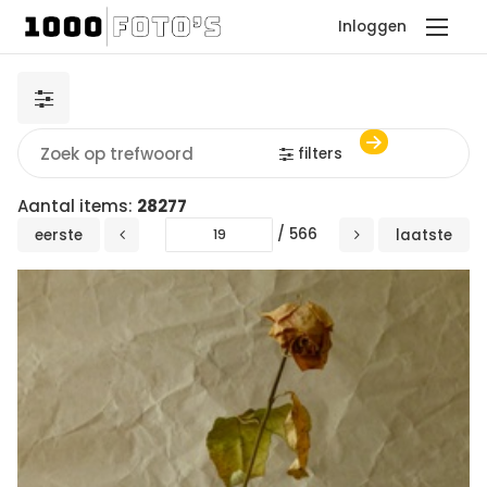
Inloggen
filters
Aantal items:
28277
/ 566
eerste
laatste