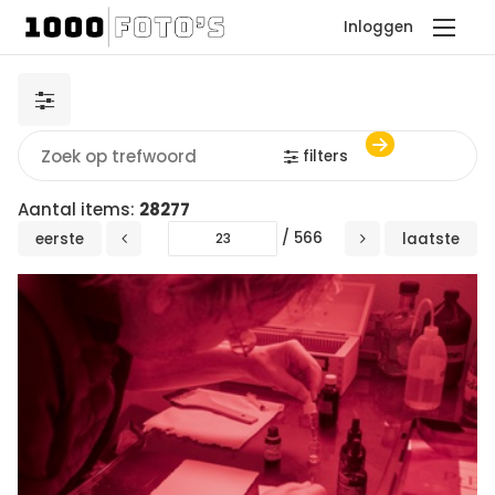
Inloggen
filters
Aantal items:
28277
/ 566
eerste
laatste