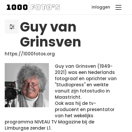
Inloggen
Guy van
Grinsven
https://1000fotos.org
Guy van Grinsven (1949-
2021) was een Nederlands
fotograaf en oprichter van
"Studiopress" en werkte
vanuit zijn fotostudio in
Maastricht.
Ook was hij de tv-
producent en presentator
van het wekelijks
programma NIVEAU TV Magazine bij de
Limburgse zender L1.