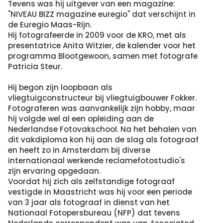
Tevens was hij uitgever van een magazine:
"NIVEAU BIZZ magazine euregio" dat verschijnt in
de Euregio Maas-Rijn.
Hij fotografeerde in 2009 voor de KRO, met als
presentatrice Anita Witzier, de kalender voor het
programma Blootgewoon, samen met fotografe
Patricia Steur.
Hij begon zijn loopbaan als
vliegtuigconstructeur bij vliegtuigbouwer Fokker.
Fotograferen was aanvankelijk zijn hobby, maar
hij volgde wel al een opleiding aan de
Nederlandse Fotovakschool. Na het behalen van
dit vakdiploma kon hij aan de slag als fotograaf
en heeft zo in Amsterdam bij diverse
internationaal werkende reclamefotostudio's
zijn ervaring opgedaan.
Voordat hij zich als zelfstandige fotograaf
vestigde in Maastricht was hij voor een periode
van 3 jaar als fotograaf in dienst van het
Nationaal Fotopersbureau (NFP) dat tevens