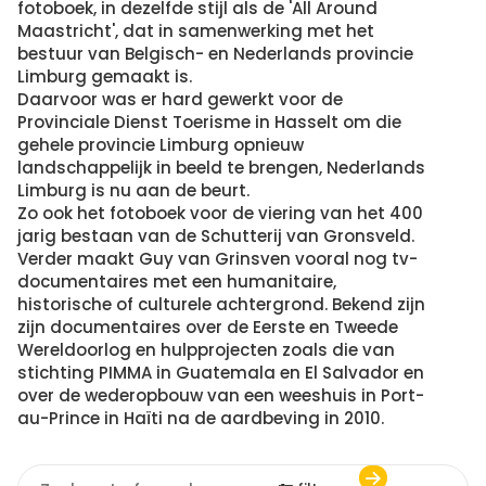
fotoboek, in dezelfde stijl als de 'All Around
Maastricht', dat in samenwerking met het
bestuur van Belgisch- en Nederlands provincie
Limburg gemaakt is.
Daarvoor was er hard gewerkt voor de
Provinciale Dienst Toerisme in Hasselt om die
gehele provincie Limburg opnieuw
landschappelijk in beeld te brengen, Nederlands
Limburg is nu aan de beurt.
Zo ook het fotoboek voor de viering van het 400
jarig bestaan van de Schutterij van Gronsveld.
Verder maakt Guy van Grinsven vooral nog tv-
documentaires met een humanitaire,
historische of culturele achtergrond. Bekend zijn
zijn documentaires over de Eerste en Tweede
Wereldoorlog en hulpprojecten zoals die van
stichting PIMMA in Guatemala en El Salvador en
over de wederopbouw van een weeshuis in Port-
au-Prince in Haïti na de aardbeving in 2010.