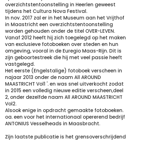
overzichtstentoonstelling in Heerlen geweest
tijdens het Cultura Nova Festival.
In nov. 2017 zal er in het Museum aan het Vrijthof
in Maastricht een overzichtstentoonstelling
worden gehouden onder de titel OVER-LEVEN.
Vanaf 2012 heeft hij zich toegelegd op het maken
van exclusieve fotoboeken over steden en hun
omgeving, vooral in de Euregio Maas-Rijn. Dit is
zijn geboortestreek die hij met veel passie heeft
vastgelegd.
Het eerste (Engelstalige) fotoboek verscheen in
najaar 2013 onder de naam All AROUND
MAASTRICHT Vol1 '. en was snel uitverkocht zodat
in 2015 een volledig nieuwe editie verscheen,deel
2, onder dezelfde naam All AROUND MAASTRICHT
Vol2.
Alsook enige in opdracht gemaakte fotoboeken.
oa. een voor het internationaal opererend bedrijf
ANTONIUS Vesselheads in Maasbracht.
Zijn laatste publicatie is het grensoverschrijdend