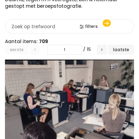
gestopt met beroepsfotografie.
filters
Aantal items:
709
/ 15
eerste
laatste