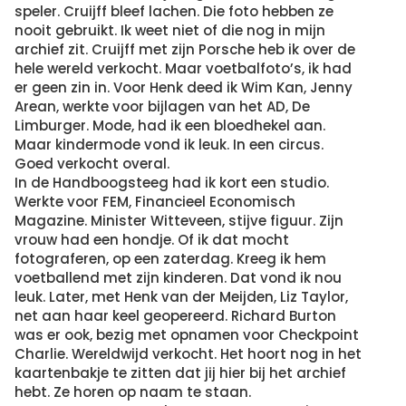
speler. Cruijff bleef lachen. Die foto hebben ze
nooit gebruikt. Ik weet niet of die nog in mijn
archief zit. Cruijff met zijn Porsche heb ik over de
hele wereld verkocht. Maar voetbalfoto’s, ik had
er geen zin in. Voor Henk deed ik Wim Kan, Jenny
Arean, werkte voor bijlagen van het AD, De
Limburger. Mode, had ik een bloedhekel aan.
Maar kindermode vond ik leuk. In een circus.
Goed verkocht overal.
In de Handboogsteeg had ik kort een studio.
Werkte voor FEM, Financieel Economisch
Magazine. Minister Witteveen, stijve figuur. Zijn
vrouw had een hondje. Of ik dat mocht
fotograferen, op een zaterdag. Kreeg ik hem
voetballend met zijn kinderen. Dat vond ik nou
leuk. Later, met Henk van der Meijden, Liz Taylor,
net aan haar keel geopereerd. Richard Burton
was er ook, bezig met opnamen voor Checkpoint
Charlie. Wereldwijd verkocht. Het hoort nog in het
kaartenbakje te zitten dat jij hier bij het archief
hebt. Ze horen op naam te staan.