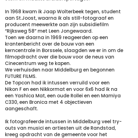
In 1968 kwam ik Jaap Wolterbeek tegen, student
aan St.Joost, waarna ik als still-fotograaf en
producent meewerkte aan zijn subsidiefilm
“Rijksweg 58” met Leen Jongewaard.
Toen we daarna in 1969 reageerden op een
krantenbericht over de bouw van een
kerncentrale in Borssele, slaagden we er in om de
filmopdracht over die bouw voor de neus van
Cinecentrum weg te kapen.
We verhuisden naar Middelburg en begonnen
FUTURE FILMS.
De Topcon had ik intussen verruild voor een
Nikon F en een Nikkormat en voor 6x6 had ik na
een Yashica Mat, een oude Rollei en een Mamiya
C330, een Bronica met 4 objectieven
aangeschaft.
Ik fotografeerde intussen in Middelburg veel try-
outs van musici en artiesten uit de Randstad,
kreeg opdracht van de gemeente voor het