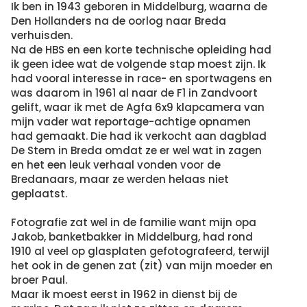
Ik ben in 1943 geboren in Middelburg, waarna de
Den Hollanders na de oorlog naar Breda
verhuisden.
Na de HBS en een korte technische opleiding had
ik geen idee wat de volgende stap moest zijn. Ik
had vooral interesse in race- en sportwagens en
was daarom in 1961 al naar de F1 in Zandvoort
gelift, waar ik met de Agfa 6x9 klapcamera van
mijn vader wat reportage-achtige opnamen
had gemaakt. Die had ik verkocht aan dagblad
De Stem in Breda omdat ze er wel wat in zagen
en het een leuk verhaal vonden voor de
Bredanaars, maar ze werden helaas niet
geplaatst.
Fotografie zat wel in de familie want mijn opa
Jakob, banketbakker in Middelburg, had rond
1910 al veel op glasplaten gefotografeerd, terwijl
het ook in de genen zat (zit) van mijn moeder en
broer Paul.
Maar ik moest eerst in 1962 in dienst bij de