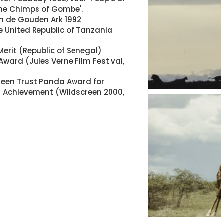
The Chimps of Gombe'.
n de Gouden Ark 1992
he United Republic of Tanzania
Merit (Republic of Senegal)
Award (Jules Verne Film Festival,
reen Trust Panda Award for
 Achievement (Wildscreen 2000,