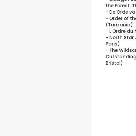
the Forest: 
- De Orde va
- Order of t
(Tanzania)
- L'Ordre du 
- North Star 
Paris)
- The Wildsc
Outstanding
Bristol)