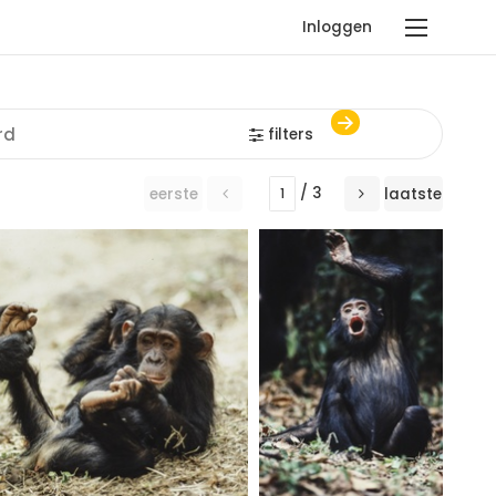
Inloggen
filters
/ 3
eerste
laatste