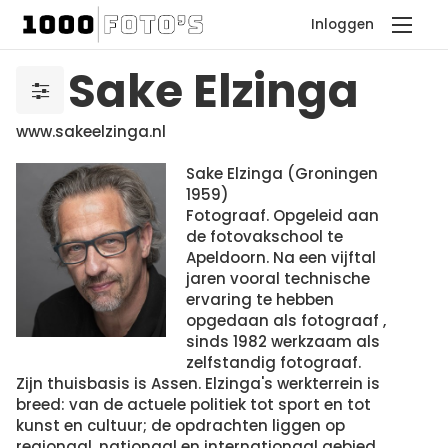
Inloggen
Sake Elzinga
www.sakeelzinga.nl
Sake Elzinga (Groningen
1959)
Fotograaf. Opgeleid aan
de fotovakschool te
Apeldoorn. Na een vijftal
jaren vooral technische
ervaring te hebben
opgedaan als fotograaf ,
sinds 1982 werkzaam als
zelfstandig fotograaf.
Zijn thuisbasis is Assen. Elzinga's werkterrein is
breed: van de actuele politiek tot sport en tot
kunst en cultuur; de opdrachten liggen op
regionaal, nationaal en internationaal gebied.