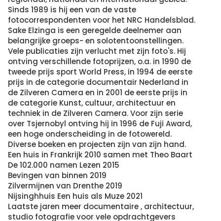
Sinds 1989 is hij een van de vaste
fotocorrespondenten voor het NRC Handelsblad.
Sake Elzinga is een geregelde deelnemer aan
belangrijke groeps- en solotentoonstellingen.
Vele publicaties zijn verlucht met zijn foto's. Hij
ontving verschillende fotoprijzen, o.a. in 1990 de
tweede prijs sport World Press, in 1994 de eerste
prijs in de categorie documentair Nederland in
de Zilveren Camera en in 2001 de eerste prijs in
de categorie Kunst, cultuur, architectuur en
techniek in de Zilveren Camera. Voor zijn serie
over Tsjernobyl ontving hij in 1996 de Fuji Award,
een hoge onderscheiding in de fotowereld.
Diverse boeken en projecten zijn van zijn hand.
Een huis in Frankrijk 2010 samen met Theo Baart
De 102.000 namen Lezen 2015
Bevingen van binnen 2019
Zilvermijnen van Drenthe 2019
Nijsinghhuis Een huis als Muze 2021
Laatste jaren meer documentaire , architectuur,
studio fotografie voor vele opdrachtgevers