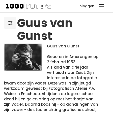
Inloggen
Guus van
Gunst
Guus van Gunst
Geboren in Amerongen op
2 februari 1953
Als kind van drie jaar
verhuisd naar Zeist. Zijn
interesse in de fotografie
kwam door zijn vader. Deze was in zijn jeugd
werkzaam geweest bij Fotografisch Atelier P.A.
Weise,in Enschede. Al tijdens de lagere school
deed hij enige ervaring op met het ‘boxje’ van
zijn vader. Daarna koos hij - op aandringen van
zijn vader - de studierichting grafische school,