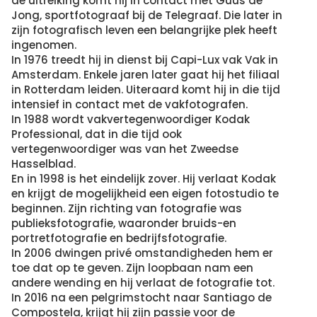
de uitreiking komt hij in contact met Guus de
Jong, sportfotograaf bij de Telegraaf. Die later in
zijn fotografisch leven een belangrijke plek heeft
ingenomen.
In 1976 treedt hij in dienst bij Capi-Lux vak Vak in
Amsterdam. Enkele jaren later gaat hij het filiaal
in Rotterdam leiden. Uiteraard komt hij in die tijd
intensief in contact met de vakfotografen.
In 1988 wordt vakvertegenwoordiger Kodak
Professional, dat in die tijd ook
vertegenwoordiger was van het Zweedse
Hasselblad.
En in 1998 is het eindelijk zover. Hij verlaat Kodak
en krijgt de mogelijkheid een eigen fotostudio te
beginnen. Zijn richting van fotografie was
publieksfotografie, waaronder bruids-en
portretfotografie en bedrijfsfotografie.
In 2006 dwingen privé omstandigheden hem er
toe dat op te geven. Zijn loopbaan nam een
andere wending en hij verlaat de fotografie tot.
In 2016 na een pelgrimstocht naar Santiago de
Compostela, krijgt hij zijn passie voor de