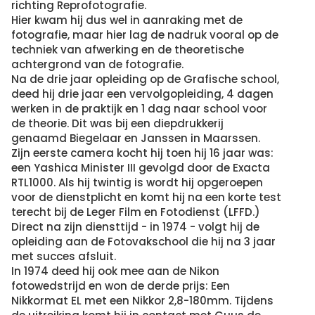
richting Reprofotografie.
Hier kwam hij dus wel in aanraking met de
fotografie, maar hier lag de nadruk vooral op de
techniek van afwerking en de theoretische
achtergrond van de fotografie.
Na de drie jaar opleiding op de Grafische school,
deed hij drie jaar een vervolgopleiding, 4 dagen
werken in de praktijk en 1 dag naar school voor
de theorie. Dit was bij een diepdrukkerij
genaamd Biegelaar en Janssen in Maarssen.
Zijn eerste camera kocht hij toen hij 16 jaar was:
een Yashica Minister III gevolgd door de Exacta
RTL1000. Als hij twintig is wordt hij opgeroepen
voor de dienstplicht en komt hij na een korte test
terecht bij de Leger Film en Fotodienst (LFFD.)
Direct na zijn diensttijd - in 1974 - volgt hij de
opleiding aan de Fotovakschool die hij na 3 jaar
met succes afsluit.
In 1974 deed hij ook mee aan de Nikon
fotowedstrijd en won de derde prijs: Een
Nikkormat EL met een Nikkor 2,8-180mm. Tijdens