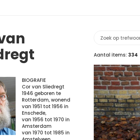
 van
dregt
Aantal items:
334
BIOGRAFIE
Cor van Sliedregt
1946 geboren te
Rotterdam, wonend
van 1951 tot 1956 in
Enschede,
van 1956 tot 1970 in
Amsterdam
van 1970 tot 1985 in
Amstelveen