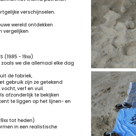
tgelijke verschijnselen.
ieuwe wereld ontdekken
n vergelijken
 (1985 - 19xx)
 zoals we die allemaal elke dag
it de fabriek,
t gebruik zijn ze getekend
vocht, verf en vuil.
s afzonderlijk te bekijken
ent te liggen op het lijnen- en
19xx tot heden)
rmen in een realistische