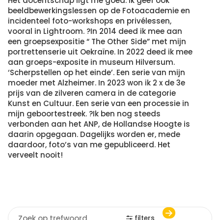
Het docentschap ligt me goed. Ik geef ook
beeldbewerkingslessen op de Fotoacademie en
incidenteel foto-workshops en privélessen,
vooral in Lightroom. ?In 2014 deed ik mee aan
een groepsexpositie “ The Other Side” met mijn
portrettenserie uit Oekraïne. In 2022 deed ik mee
aan groeps-exposite in museum Hilversum.
‘Scherpstellen op het einde’. Een serie van mijn
moeder met Alzheimer. In 2023 won ik 2 x de 3e
prijs van de zilveren camera in de categorie
Kunst en Cultuur. Een serie van een processie in
mijn geboortestreek. ?Ik ben nog steeds
verbonden aan het ANP, de Hollandse Hoogte is
daarin opgegaan. Dagelijks worden er, mede
daardoor, foto’s van me gepubliceerd. Het
verveelt nooit!
filters