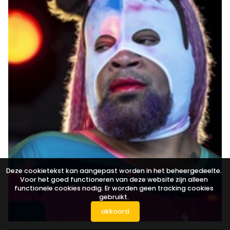
Deze cookietekst kan aangepast worden in het beheergedeelte.
Voor het goed functioneren van deze website zijn alleen
functionele cookies nodig. Er worden geen tracking cookies
gebruikt.
akkoord