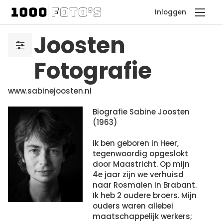
Inloggen
Joosten
Fotografie
www.sabinejoosten.nl
Biografie Sabine Joosten
(1963)
Ik ben geboren in Heer,
tegenwoordig opgeslokt
door Maastricht. Op mijn
4e jaar zijn we verhuisd
naar Rosmalen in Brabant.
Ik heb 2 oudere broers. Mijn
ouders waren allebei
maatschappelijk werkers;