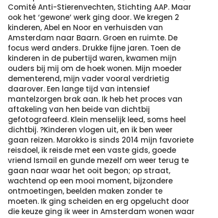
Comité Anti-Stierenvechten, Stichting AAP. Maar
ook het ‘gewone’ werk ging door. We kregen 2
kinderen, Abel en Noor en verhuisden van
Amsterdam naar Baarn. Groen en ruimte. De
focus werd anders. Drukke fijne jaren. Toen de
kinderen in de pubertijd waren, kwamen mijn
ouders bij mij om de hoek wonen. Mijn moeder
dementerend, mijn vader vooral verdrietig
daarover. Een lange tijd van intensief
mantelzorgen brak aan. Ik heb het proces van
aftakeling van hen beide van dichtbij
gefotografeerd. Klein menselijk leed, soms heel
dichtbij. ?Kinderen vlogen uit, en ik ben weer
gaan reizen. Marokko is sinds 2014 mijn favoriete
reisdoel, ik reisde met een vaste gids, goede
vriend Ismail en gunde mezelf om weer terug te
gaan naar waar het ooit begon; op straat,
wachtend op een mooi moment, bijzondere
ontmoetingen, beelden maken zonder te
moeten. Ik ging scheiden en erg opgelucht door
die keuze ging ik weer in Amsterdam wonen waar