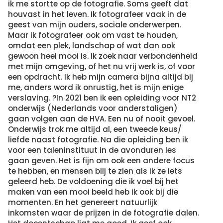
ik me stortte op de fotografie. Soms geeft dat
houvast in het leven. Ik fotografeer vaak in de
geest van mijn ouders, sociale onderwerpen.
Maar ik fotografeer ook om vast te houden,
omdat een plek, landschap of wat dan ook
gewoon heel mooi is. Ik zoek naar verbondenheid
met mijn omgeving, of het nu vrij werk is, of voor
een opdracht. Ik heb mijn camera bijna altijd bij
me, anders word ik onrustig, het is mijn enige
verslaving. ?In 2021 ben ik een opleiding voor NT2
onderwijs (Nederlands voor anderstaligen)
gaan volgen aan de HVA. Een nu of nooit gevoel.
Onderwijs trok me altijd al, een tweede keus/
liefde naast fotografie. Na die opleiding ben ik
voor een taleninstituut in de avonduren les
gaan geven. Het is fijn om ook een andere focus
te hebben, en mensen blij te zien als ik ze iets
geleerd heb. De voldoening die ik voel bij het
maken van een mooi beeld heb ik ook bij die
momenten. En het genereert natuurlijk
inkomsten waar de prijzen in de fotografie dalen.