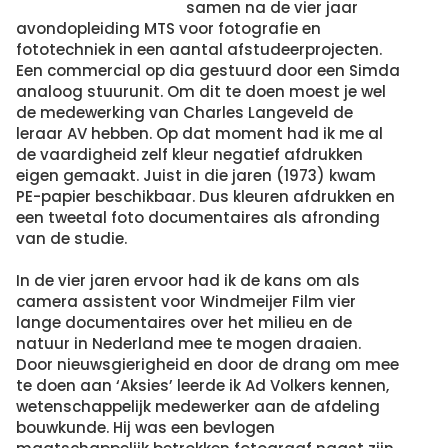
samen na de vier jaar
avondopleiding MTS voor fotografie en
fototechniek in een aantal afstudeerprojecten.
Een commercial op dia gestuurd door een Simda
analoog stuurunit. Om dit te doen moest je wel
de medewerking van Charles Langeveld de
leraar AV hebben. Op dat moment had ik me al
de vaardigheid zelf kleur negatief afdrukken
eigen gemaakt. Juist in die jaren (1973) kwam
PE-papier beschikbaar. Dus kleuren afdrukken en
een tweetal foto documentaires als afronding
van de studie.
In de vier jaren ervoor had ik de kans om als
camera assistent voor Windmeijer Film vier
lange documentaires over het milieu en de
natuur in Nederland mee te mogen draaien.
Door nieuwsgierigheid en door de drang om mee
te doen aan ‘Aksies’ leerde ik Ad Volkers kennen,
wetenschappelijk medewerker aan de afdeling
bouwkunde. Hij was een bevlogen