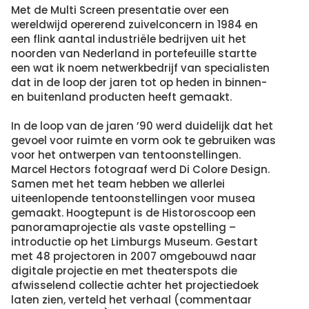
Met de Multi Screen presentatie over een
wereldwijd opererend zuivelconcern in 1984 en
een flink aantal industriële bedrijven uit het
noorden van Nederland in portefeuille startte
een wat ik noem netwerkbedrijf van specialisten
dat in de loop der jaren tot op heden in binnen-
en buitenland producten heeft gemaakt.
In de loop van de jaren ’90 werd duidelijk dat het
gevoel voor ruimte en vorm ook te gebruiken was
voor het ontwerpen van tentoonstellingen.
Marcel Hectors fotograaf werd Di Colore Design.
Samen met het team hebben we allerlei
uiteenlopende tentoonstellingen voor musea
gemaakt. Hoogtepunt is de Historoscoop een
panoramaprojectie als vaste opstelling –
introductie op het Limburgs Museum. Gestart
met 48 projectoren in 2007 omgebouwd naar
digitale projectie en met theaterspots die
afwisselend collectie achter het projectiedoek
laten zien, verteld het verhaal (commentaar