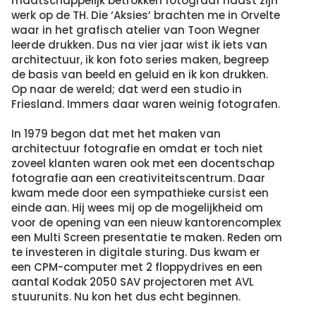
maatschappelijk betrokken fotograaf naast zijn
werk op de TH. Die ‘Aksies’ brachten me in Orvelte
waar in het grafisch atelier van Toon Wegner
leerde drukken. Dus na vier jaar wist ik iets van
architectuur, ik kon foto series maken, begreep
de basis van beeld en geluid en ik kon drukken.
Op naar de wereld; dat werd een studio in
Friesland. Immers daar waren weinig fotografen.
In 1979 begon dat met het maken van
architectuur fotografie en omdat er toch niet
zoveel klanten waren ook met een docentschap
fotografie aan een creativiteitscentrum. Daar
kwam mede door een sympathieke cursist een
einde aan. Hij wees mij op de mogelijkheid om
voor de opening van een nieuw kantorencomplex
een Multi Screen presentatie te maken. Reden om
te investeren in digitale sturing. Dus kwam er
een CPM-computer met 2 floppydrives en een
aantal Kodak 2050 SAV projectoren met AVL
stuurunits. Nu kon het dus echt beginnen.