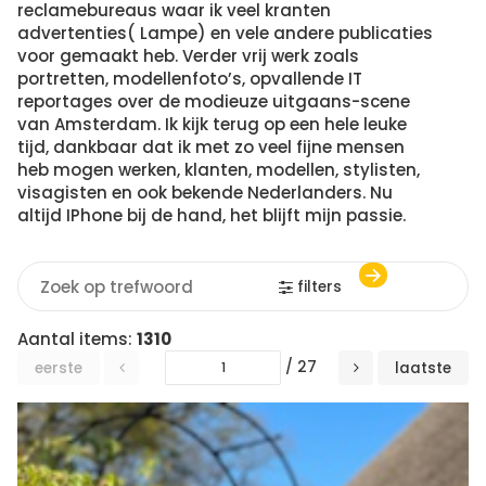
reclamebureaus waar ik veel kranten
advertenties( Lampe) en vele andere publicaties
voor gemaakt heb. Verder vrij werk zoals
portretten, modellenfoto’s, opvallende IT
reportages over de modieuze uitgaans-scene
van Amsterdam. Ik kijk terug op een hele leuke
tijd, dankbaar dat ik met zo veel fijne mensen
heb mogen werken, klanten, modellen, stylisten,
visagisten en ook bekende Nederlanders. Nu
altijd IPhone bij de hand, het blijft mijn passie.
filters
Aantal items:
1310
/ 27
eerste
laatste