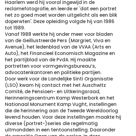
Haarlem werd hij vooral ingewijd in de
reclamefotografie, en leerde er 'dat een portret
net zo goed moet worden uitgelicht als een blik
doperwten'. Deze opleiding volgde hij van 1986
tot 1989.
Vanaf 1988 werkte hij onder meer voor bladen
van de Geïllustreerde Pers (Margriet, Viva en
Avenue), het ledenblad van de VVAA (Arts en
Auto), het Financieel Economisch Magazine en
het partijblad van de PvdA. Hij maakte
portretten voor vormgevingsbureau’s,
advocatenkantoren en politieke partijen.
Door werk voor de Landelijke Sinti Organisatie
(LSO) kwam hij contact met het Auschwitz
Comité, de Pensioen- en Uitkeringsraad,
Herinneringscentrum Kamp Westerbork en het
Nationaal Monument Kamp Vught, instellingen
die de herinnering aan de Tweede Wereldoorlog
levend houden. Voor deze instellingen maakte hij
diverse (portret-)series die regelmatig
uitmondden in een tentoonstelling. Daaronder