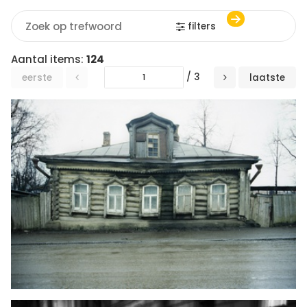
filters
Aantal items:
124
/ 3
eerste
laatste