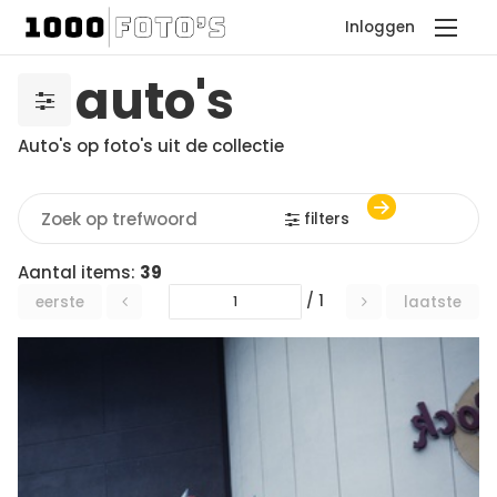
Inloggen
auto's
Auto's op foto's uit de collectie
filters
Aantal items:
39
/ 1
eerste
laatste