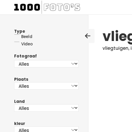
vlie
Type
Beeld
Video
vliegtuigen, 
Fotograaf
Plaats
Land
kleur