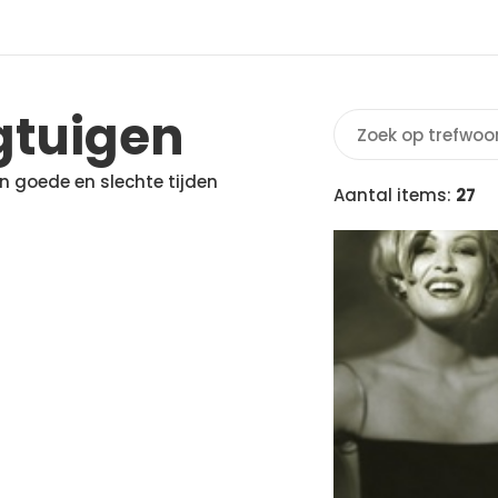
gtuigen
in goede en slechte tijden
Aantal items:
27