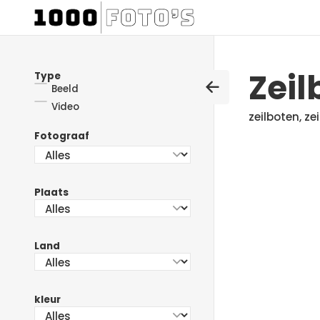
Zeil
Type
Beeld
Video
zeilboten, ze
Fotograaf
Plaats
Land
kleur