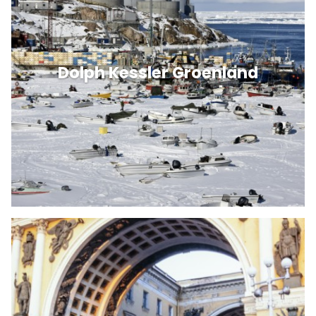
Dolph Kessler Groenland