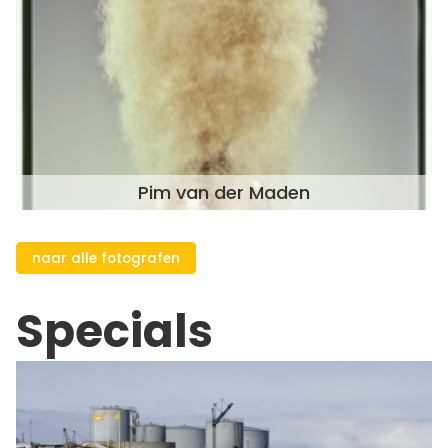
Pim van der Maden
naar alle fotografen
Specials