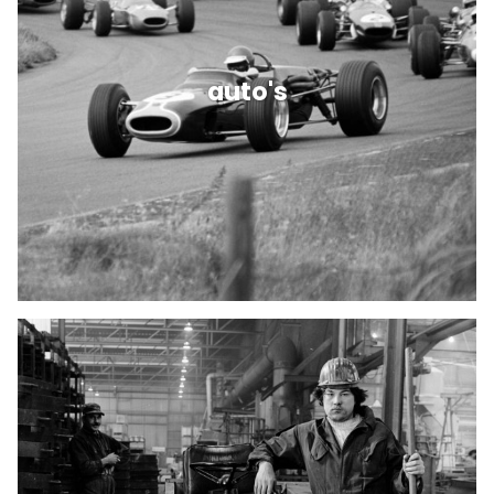
auto's