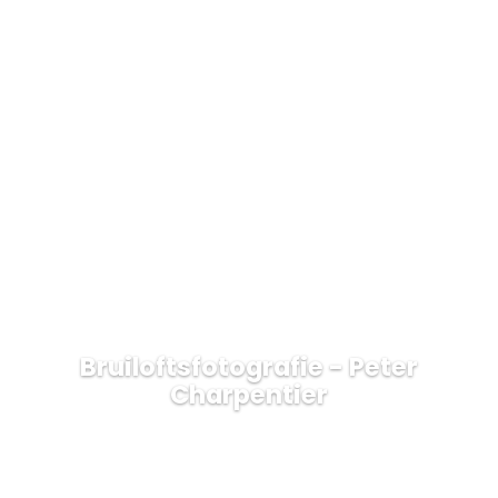
Bruiloftsfotografie - Peter
Charpentier