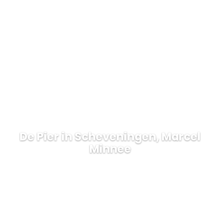
De Pier in Scheveningen, Marcel
Minnee