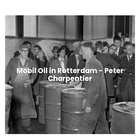
Mobil Oil in Rotterdam - Peter
Charpentier