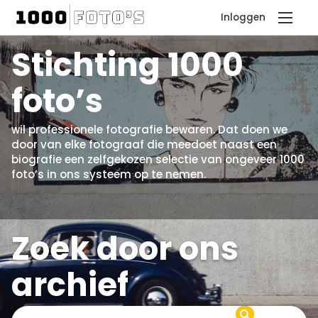
Inloggen
Stichting 1000
foto’s
wil professionele fotografie bewaren. Dat doen we
door van elke fotograaf die meedoet naast een
biografie een zelfgekozen selectie van ongeveer 1000
foto’s in ons systeem op te nemen.
Zoek door ons
archief