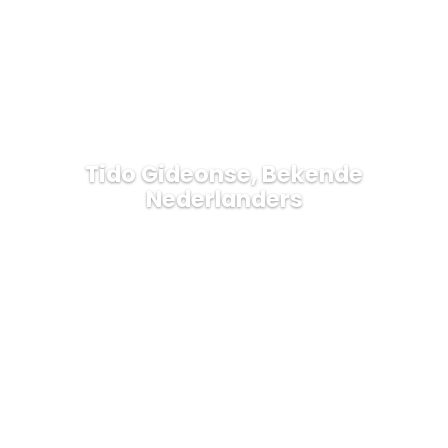
Tido Gideonse, Bekende
Nederlanders