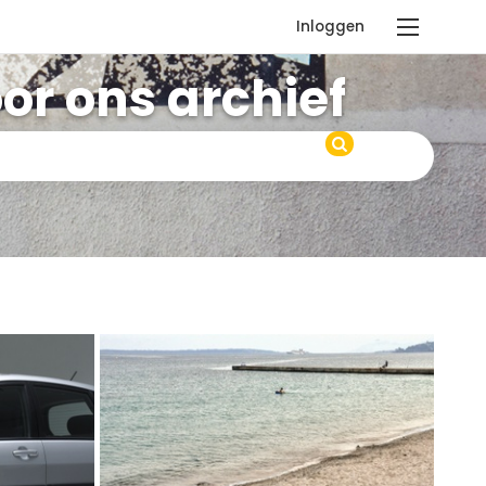
Inloggen
or ons archief