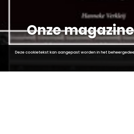
Onze magazine
Deze cookietekst kan aangepast worden in het beheergedeelte