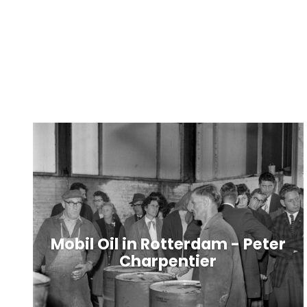
Mobil Oil in Rotterdam - Peter
Charpentier