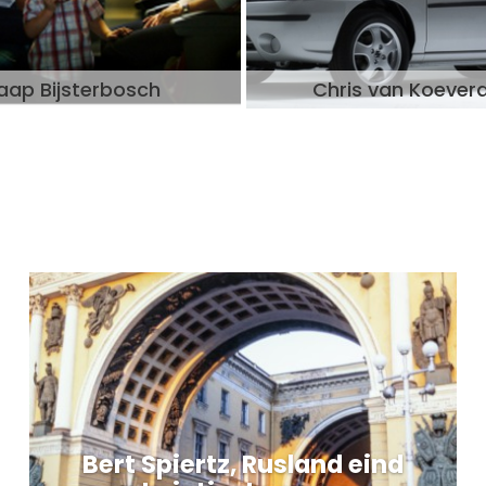
aap Bijsterbosch
Chris van Koever
Bert Spiertz, Rusland eind