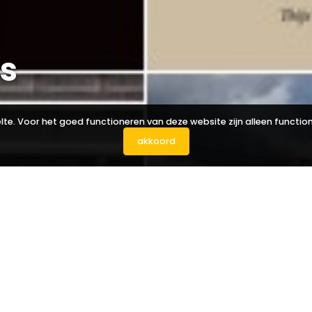
s
. Voor het goed functioneren van deze website zijn alleen functione
akkoord