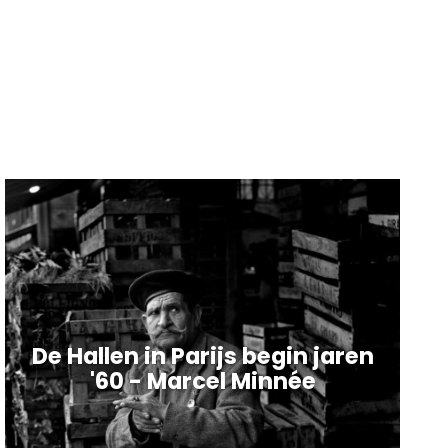
De Hallen in Parijs begin jaren
'60 - Marcel Minnée