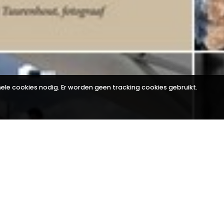
le cookies nodig. Er worden geen tracking cookies gebruikt.