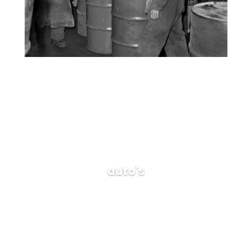
auto's