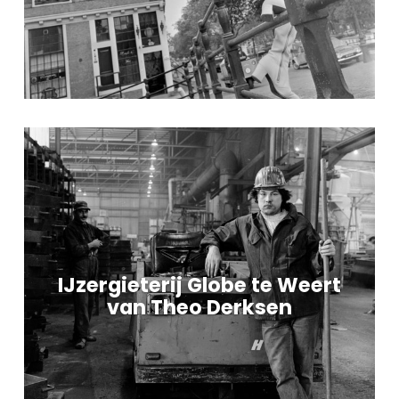
IJzergieterij Globe te Weert
van Theo Derksen