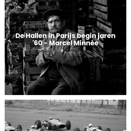
De Hallen in Parijs begin jaren
'60 - Marcel Minnée