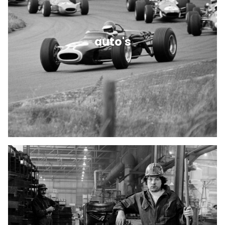
auto's