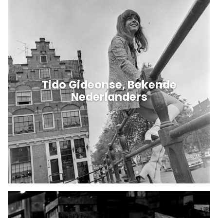
Tido Gideonse, Bekende
Nederlanders