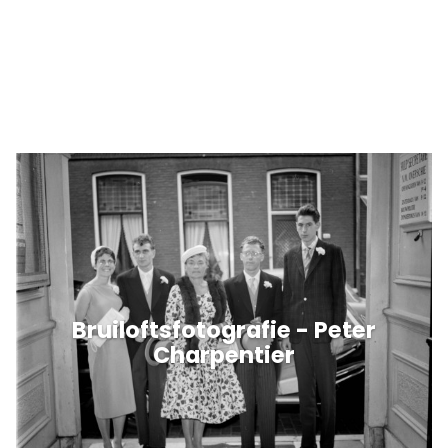
Bruiloftsfotografie - Peter
Charpentier