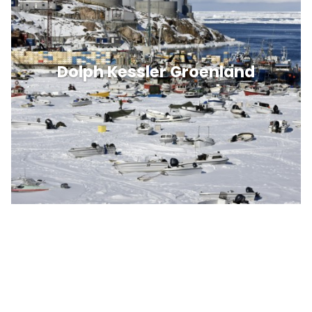
Dolph Kessler Groenland