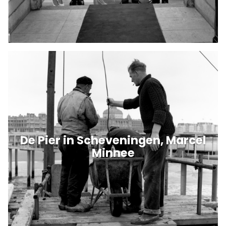
De Pier in Scheveningen, Marcel
Minnee