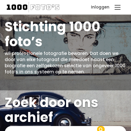
Inloggen
Stichting 1000
foto’s
wil professionele fotografie bewaren. Dat doen we
door van elke fotograaf die meedoet naast een
biografie een zelfgekozen selectie van ongeveer 1000
foto’s in ons systeem op te nemen.
Zoek door ons
archief