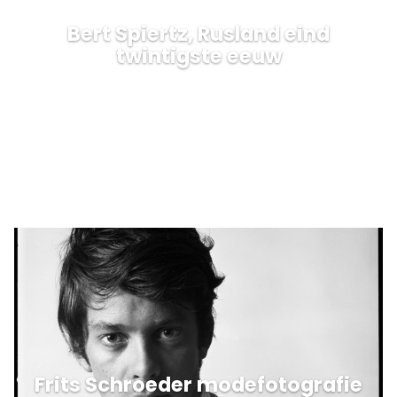
Bert Spiertz, Rusland eind
twintigste eeuw
Frits Schroeder modefotografie