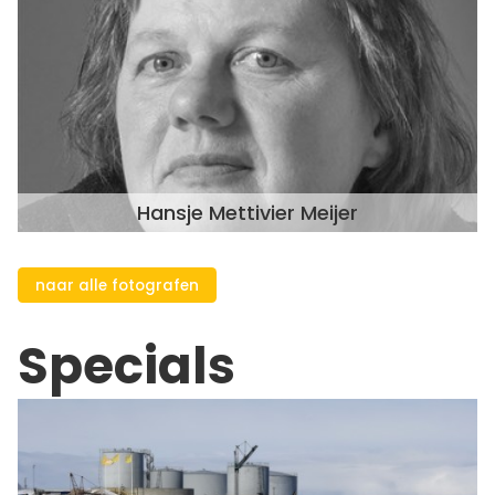
Hansje Mettivier Meijer
naar alle fotografen
Specials